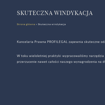
SKUTECZNA WINDYKACJA
Strona główna
»
Skuteczna windykacja
Kancelaria Prawna PROFILEGAL zapewnia skuteczne odz
W toku wieloletniej praktyki wypracowaliśmy narzędzia
przerzucenie nawet całości naszego wynagrodzenia na d