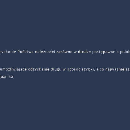
yskanie Państwa należności zarówno w drodze postępowania polub
 umożliwiające odzyskanie długu w sposób szybki, a co najważniej
łużnika