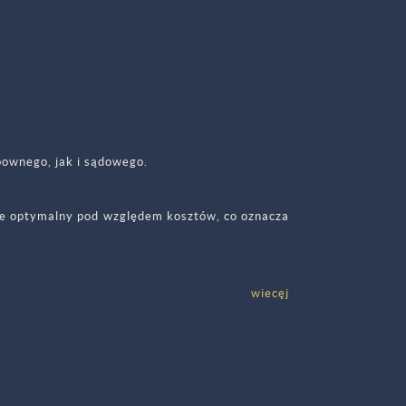
ownego, jak i sądowego.
sze optymalny pod względem kosztów, co oznacza
wiecęj